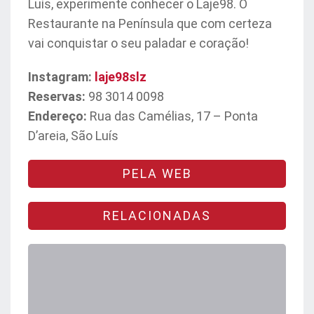
Luís, experimente conhecer o Laje98. O
Restaurante na Península que com certeza
vai conquistar o seu paladar e coração!
Instagram:
laje98slz
Reservas:
98 3014 0098
Endereço:
Rua das Camélias, 17 – Ponta
D’areia, São Luís
PELA WEB
RELACIONADAS