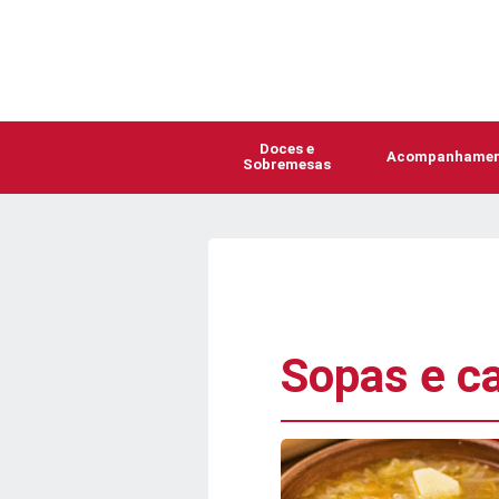
Doces e
Acompanhamen
Sobremesas
Sopas e c