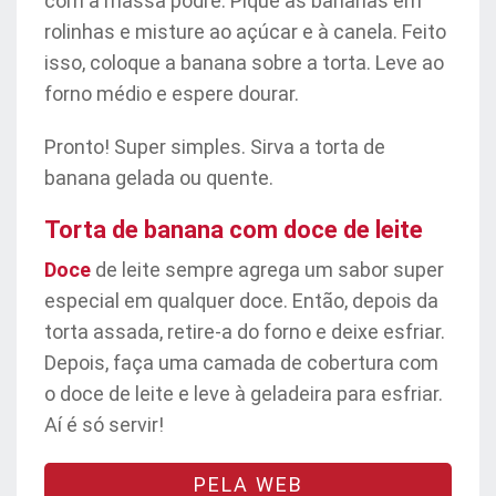
com a massa podre. Pique as bananas em
rolinhas e misture ao açúcar e à canela. Feito
isso, coloque a banana sobre a torta. Leve ao
forno médio e espere dourar.
Pronto! Super simples. Sirva a torta de
banana gelada ou quente.
Torta de banana com doce de leite
Doce
de leite sempre agrega um sabor super
especial em qualquer doce. Então, depois da
torta assada, retire-a do forno e deixe esfriar.
Depois, faça uma camada de cobertura com
o doce de leite e leve à geladeira para esfriar.
Aí é só servir!
PELA WEB