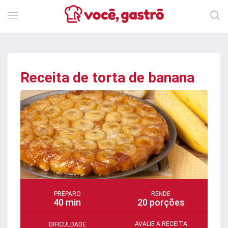
Receita de torta de banana
PREPARO
RENDE
40 min
20 porções
AVALIE A RECEITA
DIFICULDADE