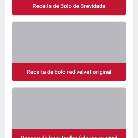
Receita de Bolo de Brevidade
Receita de bolo red velvet original
Receita do bolo toalha felpuda original