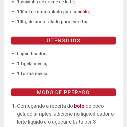
1 caixinha de creme de leite;
100ml de coco ralado para a
calda
;
100g de coco ralado para enfeitar.
UTENSÍLIOS
Liquidificador;
1 tigela média;
1 forma média.
MODO DE PREPARO
Começando a receita do
bolo
de coco
gelado simples, adicione no liquidificador o
leite líquido e o açúcar e bata por 3