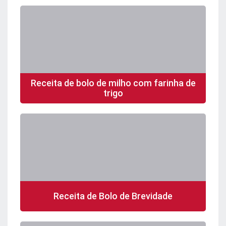
Receita de bolo de milho com farinha de
trigo
Receita de Bolo de Brevidade