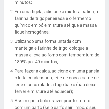
minutos;
Em uma tigela, adicione a mistura batida, a
farinha de trigo peneirada e o fermento
químico em pó e misture até que a massa
fique homogênea;
Utilizando uma forma untada com
manteiga e farinha de trigo, coloque a
massa e leve ao forno com temperatura de
180ºC por 40 minutos;
Para fazer a calda, adicione em uma panela
o leite condensado, leite de coco, creme de
leite e coco ralado a fogo baixo (não deixe
ferver e misture até aquecer);
Assim que o bolo estiver pronto, fure-o
com um garfo (se o garfo sair limpo, o seu