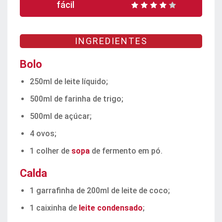
fácil
INGREDIENTES
Bolo
250ml de leite líquido;
500ml de farinha de trigo;
500ml de açúcar;
4 ovos;
1 colher de
sopa
de fermento em pó.
Calda
1 garrafinha de 200ml de leite de coco;
1 caixinha de
leite condensado
;