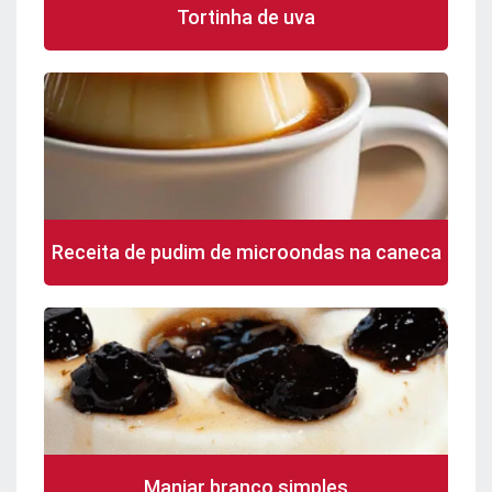
Tortinha de uva
Receita de pudim de microondas na caneca
Manjar branco simples