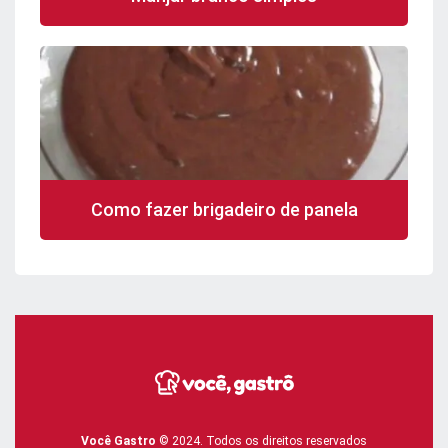
Como fazer brigadeiro de panela
Você Gastro
© 2024. Todos os direitos reservados