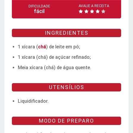
AVALIE A RECEITA
DIFICULDADE
fácil
INGREDIENTES
1 xícara (
chá
) de leite em pó;
1 xícara (chá) de açúcar refinado;
Meia xícara (chá) de água quente.
UTENSÍLIOS
Liquidificador.
MODO DE PREPARO