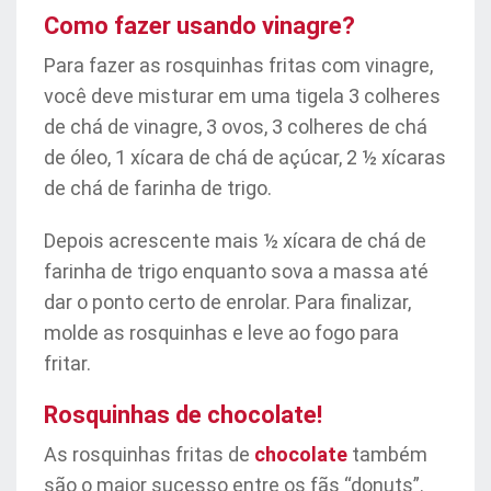
Como fazer usando vinagre?
Para fazer as rosquinhas fritas com vinagre,
você deve misturar em uma tigela 3 colheres
de chá de vinagre, 3 ovos, 3 colheres de chá
de óleo, 1 xícara de chá de açúcar, 2 ½ xícaras
de chá de farinha de trigo.
Depois acrescente mais ½ xícara de chá de
farinha de trigo enquanto sova a massa até
dar o ponto certo de enrolar. Para finalizar,
molde as rosquinhas e leve ao fogo para
fritar.
Rosquinhas de chocolate!
As rosquinhas fritas de
chocolate
também
são o maior sucesso entre os fãs “donuts”.