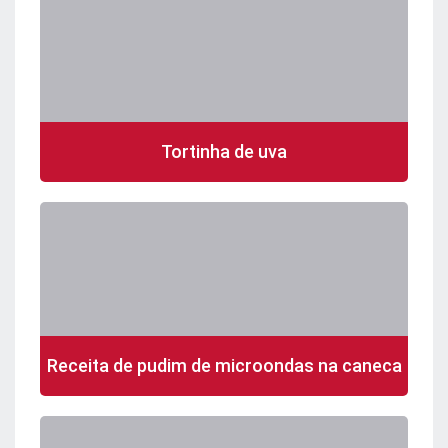
Tortinha de uva
Receita de pudim de microondas na caneca