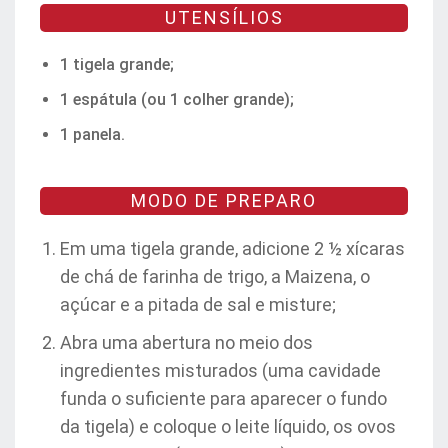
UTENSÍLIOS
1 tigela grande;
1 espátula (ou 1 colher grande);
1 panela.
MODO DE PREPARO
Em uma tigela grande, adicione 2 ½ xícaras
de chá de farinha de trigo, a Maizena, o
açúcar e a pitada de sal e misture;
Abra uma abertura no meio dos
ingredientes misturados (uma cavidade
funda o suficiente para aparecer o fundo
da tigela) e coloque o leite líquido, os ovos