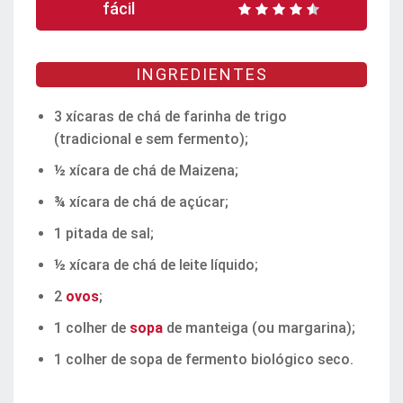
fácil
INGREDIENTES
3 xícaras de chá de farinha de trigo
(tradicional e sem fermento);
½ xícara de chá de Maizena;
¾ xícara de chá de açúcar;
1 pitada de sal;
½ xícara de chá de leite líquido;
2
ovos
;
1 colher de
sopa
de manteiga (ou margarina);
1 colher de sopa de fermento biológico seco.