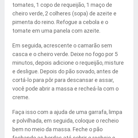
tomates, 1 copo de requeijão, 1 maço de
cheiro verde, 2 colheres (sopa) de azeite e
pimenta do reino. Refogue a cebola e o
tomate em uma panela com azeite.
Em seguida, acrescente o camarão sem
casca e o cheiro verde. Deixe no fogo por 5
minutos, depois adicione o requeijão, misture
e desligue. Depois do pão sovado, antes de
cortá-lo para pôr para descansar e assar,
você pode abrir a massa e recheá-la com o
creme.
Faça isso com a ajuda de uma garrafa, limpa
e polvilhada, em seguida, coloque o recheio
bem no meio da massa. Feche o pão
fechando as bordas até cobrir o recheio e