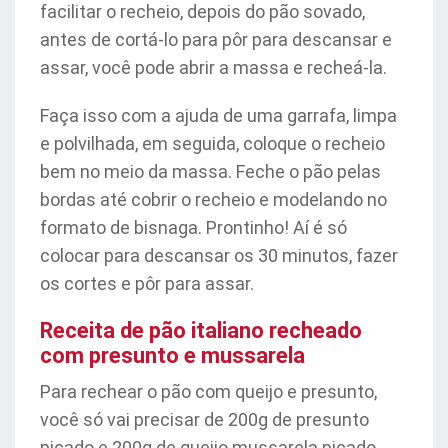
facilitar o recheio, depois do pão sovado,
antes de cortá-lo para pôr para descansar e
assar, você pode abrir a massa e recheá-la.
Faça isso com a ajuda de uma garrafa, limpa
e polvilhada, em seguida, coloque o recheio
bem no meio da massa. Feche o pão pelas
bordas até cobrir o recheio e modelando no
formato de bisnaga. Prontinho! Aí é só
colocar para descansar os 30 minutos, fazer
os cortes e pôr para assar.
Receita de pão italiano recheado
com presunto e mussarela
Para rechear o pão com queijo e presunto,
você só vai precisar de 200g de presunto
picado e 200g de queijo mussarela picado.