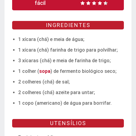
fácil
INGREDIENTES
1 xícara (chá) e meia de água;
1 xícara (chá) farinha de trigo para polvilhar;
3 xícaras (chá) e meia de farinha de trigo;
1 colher (
sopa
) de fermento biológico seco;
2 colheres (chá) de sal;
2 colheres (chá) azeite para untar;
1 copo (americano) de água para borrifar.
UTENSÍLIOS