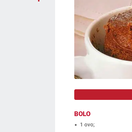
BOLO
1 ovo;