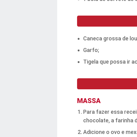
Caneca grossa de lou
Garfo;
Tigela que possa ir a
MASSA
Para fazer essa rece
chocolate, a farinha d
Adicione o ovo e me