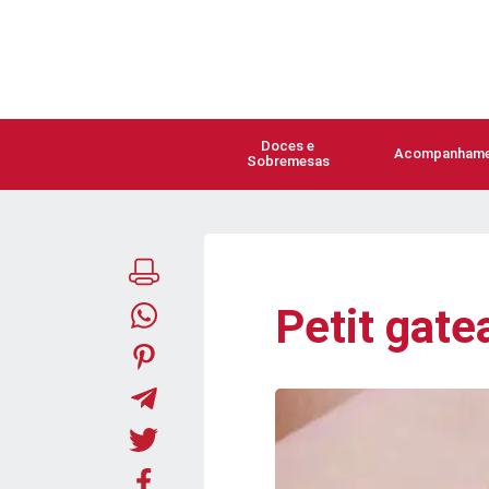
Doces e
Acompanhame
Sobremesas
Petit gate