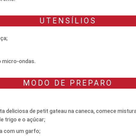
UTENSÍLIOS
ça;
o micro-ondas.
MODO DE PREPARO
ita deliciosa de petit gateau na caneca, comece mistu
e trigo e o açúcar;
xa com um garfo;