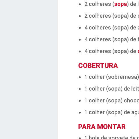
2 colheres (
sopa
) de 
2 colheres (sopa) de 
4 colheres (sopa) de 
4 colheres (sopa) de f
4 colheres (sopa) de
COBERTURA
1 colher (sobremesa)
1 colher (sopa) de leit
1 colher (sopa) choc
1 colher (sopa) de aç
PARA MONTAR
1 bola de sorvete de 