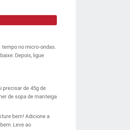
is tempo no micro-ondas.
aixe. Depois, ligue
i precisar de 45g de
lher de sopa de manteiga
sture bem! Adicione a
 bem. Leve ao