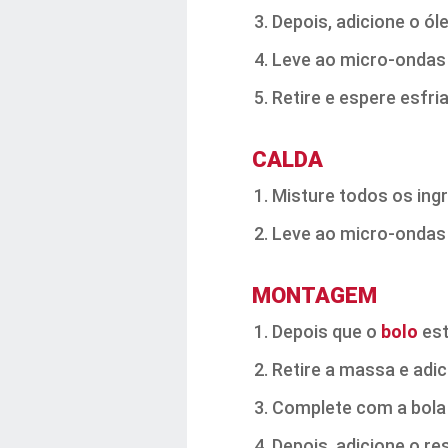
Depois, adicione o óle
Leve ao micro-ondas 
Retire e espere esfria
CALDA
Misture todos os ingr
Leve ao micro-ondas 
MONTAGEM
Depois que o
bolo
est
Retire a massa e adi
Complete com a bola 
Depois, adicione o re