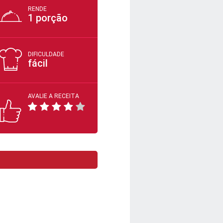
RENDE
1 porção
DIFICULDADE
fácil
AVALIE A RECEITA