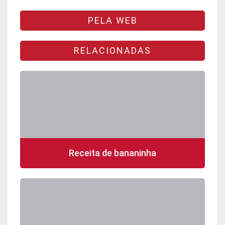
PELA WEB
RELACIONADAS
Receita de bananinha