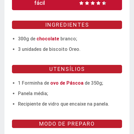
fácil
INGREDIENTES
300g de
chocolate
branco;
3 unidades de biscoito Oreo.
UTENSÍLIOS
1 Forminha de
ovo de Páscoa
de 350g;
Panela média;
Recipiente de vidro que encaixe na panela.
MODO DE PREPARO