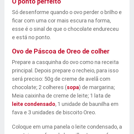
O ponto perfeito
Só desenforme quando o ovo perder o brilho e
ficar com uma cor mais escura na forma,
esse é o sinal de que o chocolate endureceu
e está no ponto.
Ovo de Páscoa de Oreo de colher
Prepare a casquinha do ovo como na receita
principal. Depois prepare o recheio, para isso
será preciso: 50g de creme de avelã com
chocolate; 2 colheres (
sopa
) de margarina;
Meia caixinha de creme de leite; 1 lata de
leite condensado
, 1 unidade de baunilha em
fava e 3 unidades de biscoito Oreo.
Coloque em uma panela o leite condensado, a