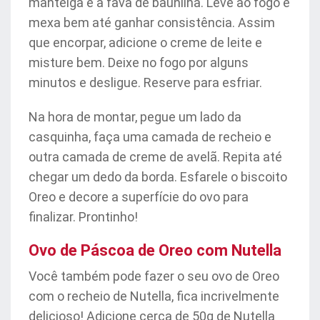
manteiga e a fava de baunilha. Leve ao fogo e
mexa bem até ganhar consistência. Assim
que encorpar, adicione o creme de leite e
misture bem. Deixe no fogo por alguns
minutos e desligue. Reserve para esfriar.
Na hora de montar, pegue um lado da
casquinha, faça uma camada de recheio e
outra camada de creme de avelã. Repita até
chegar um dedo da borda. Esfarele o biscoito
Oreo e decore a superfície do ovo para
finalizar. Prontinho!
Ovo de Páscoa de Oreo com Nutella
Você também pode fazer o seu ovo de Oreo
com o recheio de Nutella, fica incrivelmente
delicioso! Adicione cerca de 50g de Nutella