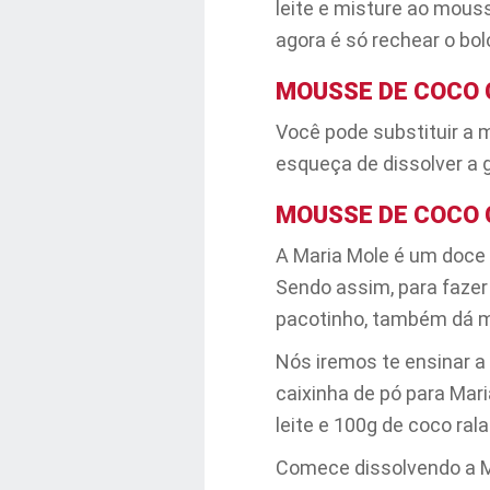
leite e misture ao mouss
agora é só rechear o bol
MOUSSE DE COCO 
Você pode substituir a m
esqueça de dissolver a g
MOUSSE DE COCO 
A Maria Mole é um doce t
Sendo assim, para fazer
pacotinho, também dá m
Nós iremos te ensinar a 
caixinha de pó para Mari
leite e 100g de coco rala
Comece dissolvendo a Mar