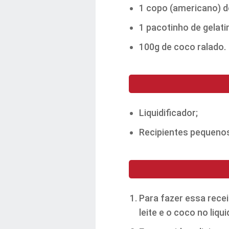
1 copo (americano) de
1 pacotinho de gelat
100g de coco ralado.
Liquidificador;
Recipientes pequenos
Para fazer essa rece
leite e o coco no liqu