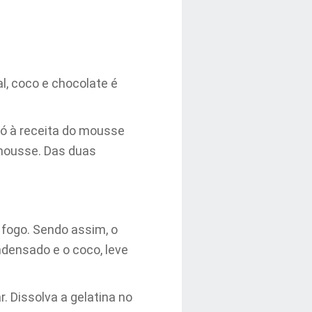
l, coco e chocolate é
pó à receita do mousse
 mousse. Das duas
 fogo. Sendo assim, o
densado e o coco, leve
. Dissolva a gelatina no