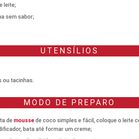
 leite;
ina sem sabor;
UTENSÍLIOS
 ou tacinhas.
MODO DE PREPARO
ita de
mousse
de coco simples e fácil, coloque o leite
idificador, bata até formar um creme;