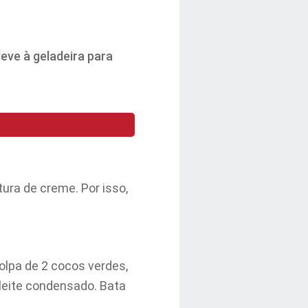
eve à geladeira para
ura de creme. Por isso,
olpa de 2 cocos verdes,
 leite condensado. Bata