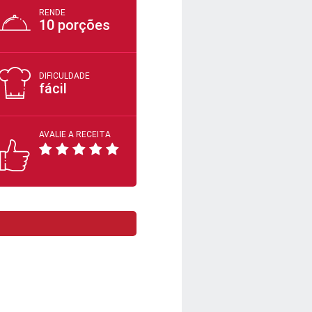
RENDE
10 porções
DIFICULDADE
fácil
AVALIE A RECEITA