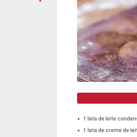
1 lata de leite conde
1 lata de creme de lei