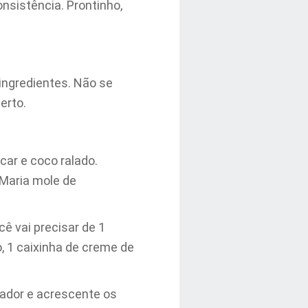
onsistência. Prontinho,
 ingredientes. Não se
erto.
úcar e coco ralado.
 Maria mole de
cê vai precisar de 1
o, 1 caixinha de creme de
cador e acrescente os