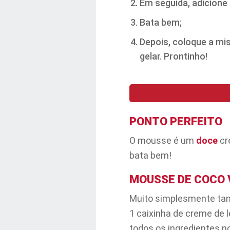
Em seguida, adicione 
Bata bem;
Depois, coloque a mi
gelar. Prontinho!
PONTO PERFEITO
O mousse é um
doce
cr
bata bem!
MOUSSE DE COCO 
Muito simplesmente tamb
1 caixinha de creme de l
todos os ingredientes no