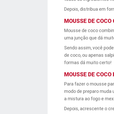
Depois, distribua em for
MOUSSE DE COCO
Mousse de coco combina 
uma junção que dá muito
Sendo assim, você pode 
de coco, ou apenas salp
formas dá muito certo!
MOUSSE DE COCO 
Para fazer o mousse pa
modo de preparo muda u
a mistura ao fogo e mexa
Depois, acrescente o cre