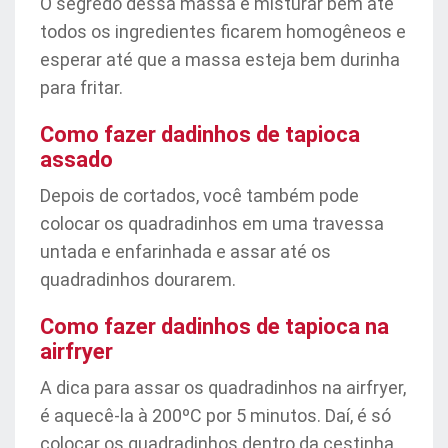
O segredo dessa massa é misturar bem até
todos os ingredientes ficarem homogêneos e
esperar até que a massa esteja bem durinha
para fritar.
Como fazer dadinhos de tapioca
assado
Depois de cortados, você também pode
colocar os quadradinhos em uma travessa
untada e enfarinhada e assar até os
quadradinhos dourarem.
Como fazer dadinhos de tapioca na
airfryer
A dica para assar os quadradinhos na airfryer,
é aquecê-la à 200ºC por 5 minutos. Daí, é só
colocar os quadradinhos dentro da cestinha,