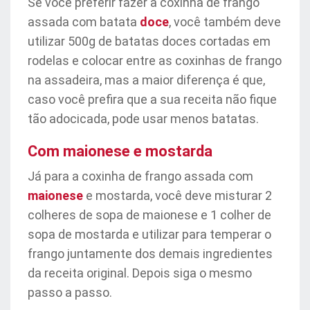
Se você preferir fazer a coxinha de frango
assada com batata
doce
, você também deve
utilizar 500g de batatas doces cortadas em
rodelas e colocar entre as coxinhas de frango
na assadeira, mas a maior diferença é que,
caso você prefira que a sua receita não fique
tão adocicada, pode usar menos batatas.
Com maionese e mostarda
Já para a coxinha de frango assada com
maionese
e mostarda, você deve misturar 2
colheres de sopa de maionese e 1 colher de
sopa de mostarda e utilizar para temperar o
frango juntamente dos demais ingredientes
da receita original. Depois siga o mesmo
passo a passo.