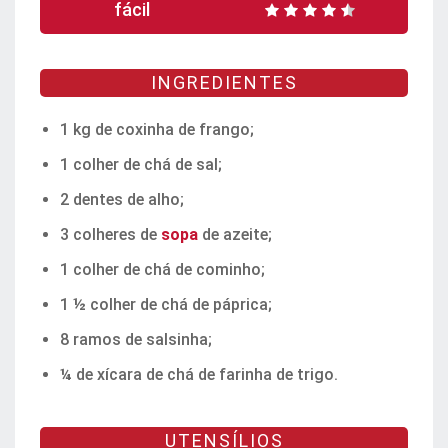
fácil
INGREDIENTES
1 kg de coxinha de frango;
1 colher de chá de sal;
2 dentes de alho;
3 colheres de
sopa
de azeite;
1 colher de chá de cominho;
1 ½ colher de chá de páprica;
8 ramos de salsinha;
¼ de xícara de chá de farinha de trigo.
UTENSÍLIOS