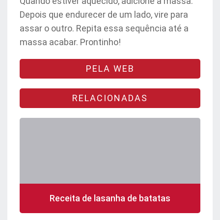
Quando estiver aquecido, adicione a massa.
Depois que endurecer de um lado, vire para
assar o outro. Repita essa sequência até a
massa acabar. Prontinho!
PELA WEB
RELACIONADAS
Receita de lasanha de batatas