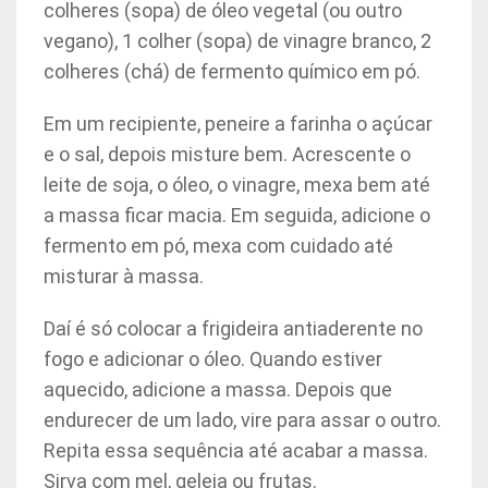
colheres (sopa) de óleo vegetal (ou outro
vegano), 1 colher (sopa) de vinagre branco, 2
colheres (chá) de fermento químico em pó.
Em um recipiente, peneire a farinha o açúcar
e o sal, depois misture bem. Acrescente o
leite de soja, o óleo, o vinagre, mexa bem até
a massa ficar macia. Em seguida, adicione o
fermento em pó, mexa com cuidado até
misturar à massa.
Daí é só colocar a frigideira antiaderente no
fogo e adicionar o óleo. Quando estiver
aquecido, adicione a massa. Depois que
endurecer de um lado, vire para assar o outro.
Repita essa sequência até acabar a massa.
Sirva com mel, geleia ou frutas.