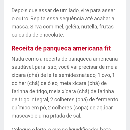
Depois que assar de um lado, vire para assar
o outro. Repita essa sequência até acabar a
massa. Sirva com mel, geléia, nutella, frutas
ou calda de chocolate.
Receita de panqueca americana fit
Nada como a receita de panqueca americana
saudável, para isso, você vai precisar de meia
xícara (chá) de leite semidesnatado, 1 ovo, 1
colher (chá) de óleo, meia xícara (chá) de
farinha de trigo, meia xícara (chá) de farinha
de trigo integral, 2 colheres (chá) de fermento
químico em pó, 2 colheres (sopa) de açúcar
mascavo e uma pitada de sal.
Coloque o leite, o ovo no liquidificador, bata