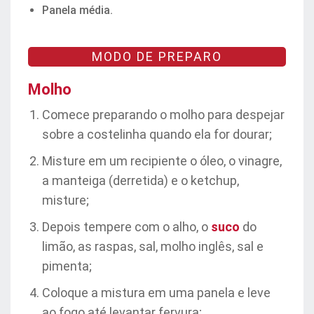
Panela média.
MODO DE PREPARO
Molho
Comece preparando o molho para despejar
sobre a costelinha quando ela for dourar;
Misture em um recipiente o óleo, o vinagre,
a manteiga (derretida) e o ketchup,
misture;
Depois tempere com o alho, o
suco
do
limão, as raspas, sal, molho inglês, sal e
pimenta;
Coloque a mistura em uma panela e leve
ao fogo até levantar fervura;