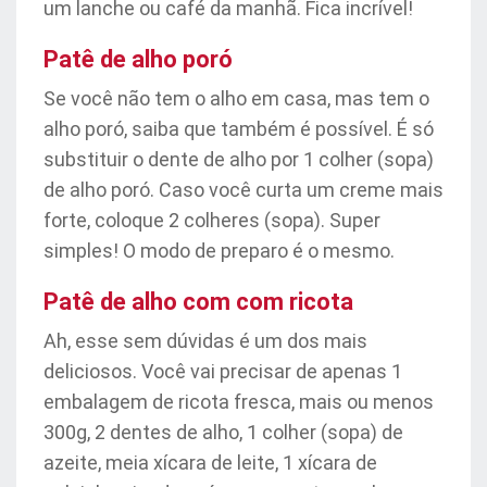
um lanche ou café da manhã. Fica incrível!
Patê de alho poró
Se você não tem o alho em casa, mas tem o
alho poró, saiba que também é possível. É só
substituir o dente de alho por 1 colher (sopa)
de alho poró. Caso você curta um creme mais
forte, coloque 2 colheres (sopa). Super
simples! O modo de preparo é o mesmo.
Patê de alho com com ricota
Ah, esse sem dúvidas é um dos mais
deliciosos. Você vai precisar de apenas 1
embalagem de ricota fresca, mais ou menos
300g, 2 dentes de alho, 1 colher (sopa) de
azeite, meia xícara de leite, 1 xícara de