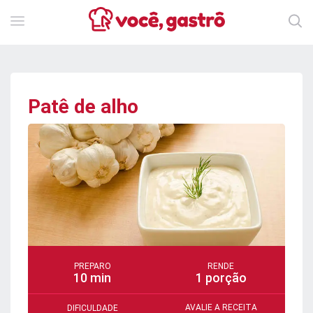
Patê de alho
PREPARO
RENDE
10 min
1 porção
AVALIE A RECEITA
DIFICULDADE