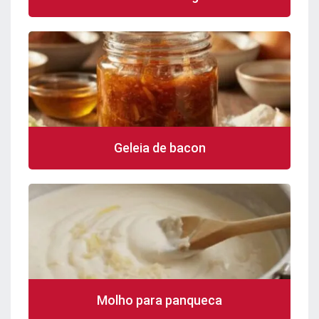
Geleia de bacon
Molho para panqueca