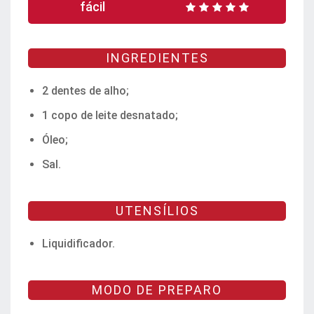
fácil
INGREDIENTES
2 dentes de alho;
1 copo de leite desnatado;
Óleo;
Sal.
UTENSÍLIOS
Liquidificador.
MODO DE PREPARO