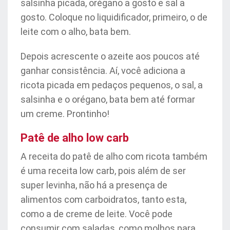
salsinha picada, orégano a gosto e sal a
gosto. Coloque no liquidificador, primeiro, o de
leite com o alho, bata bem.
Depois acrescente o azeite aos poucos até
ganhar consistência. Aí, você adiciona a
ricota picada em pedaços pequenos, o sal, a
salsinha e o orégano, bata bem até formar
um creme. Prontinho!
Patê de alho low carb
A receita do patê de alho com ricota também
é uma receita low carb, pois além de ser
super levinha, não há a presença de
alimentos com carboidratos, tanto esta,
como a de creme de leite. Você pode
consumir com saladas, como molhos para