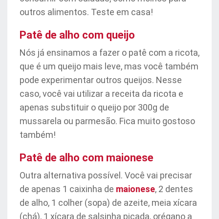
outros alimentos. Teste em casa!
Patê de alho com queijo
Nós já ensinamos a fazer o patê com a ricota,
que é um queijo mais leve, mas você também
pode experimentar outros queijos. Nesse
caso, você vai utilizar a receita da ricota e
apenas substituir o queijo por 300g de
mussarela ou parmesão. Fica muito gostoso
também!
Patê de alho com maionese
Outra alternativa possível. Você vai precisar
de apenas 1 caixinha de
maionese
, 2 dentes
de alho, 1 colher (sopa) de azeite, meia xícara
(chá), 1 xícara de salsinha picada, orégano a