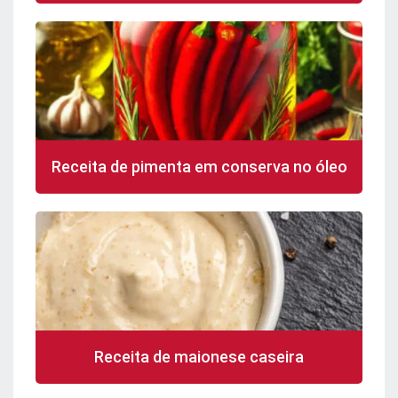
Receita de pimenta em conserva no óleo
Receita de maionese caseira