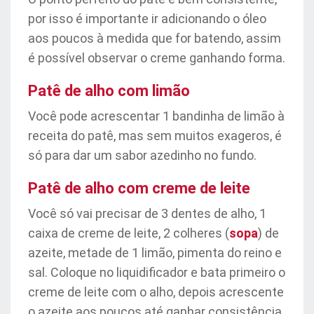
por isso é importante ir adicionando o óleo
aos poucos à medida que for batendo, assim
é possível observar o creme ganhando forma.
Patê de alho com limão
Você pode acrescentar 1 bandinha de limão à
receita do patê, mas sem muitos exageros, é
só para dar um sabor azedinho no fundo.
Patê de alho com creme de leite
Você só vai precisar de 3 dentes de alho, 1
caixa de creme de leite, 2 colheres (
sopa
) de
azeite, metade de 1 limão, pimenta do reino e
sal. Coloque no liquidificador e bata primeiro o
creme de leite com o alho, depois acrescente
o azeite aos poucos até ganhar consistência.