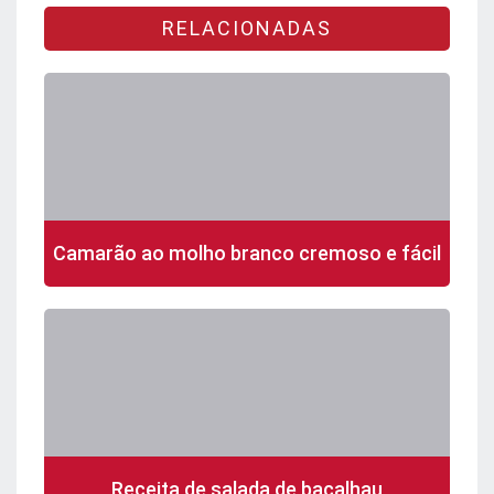
RELACIONADAS
Camarão ao molho branco cremoso e fácil
Receita de salada de bacalhau