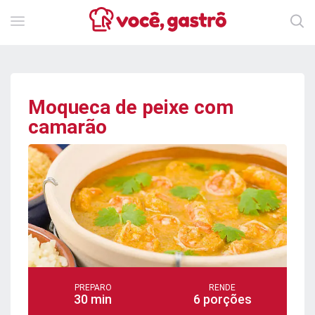
Moqueca de peixe com
camarão
PREPARO
RENDE
30 min
6 porções