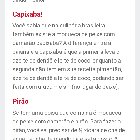
Capixaba!
Você sabia que na culinária brasileira
também existe a moqueca de peixe com
camarão capixaba? A diferença entre a
baiana e a capixaba é que a primeira leva o
azeite de dendê e leite de coco, enquanto a
segunda não tem em sua receita pimentão,
azeite de dendê e leite de coco, podendo ser
feita com urucum e siri (no lugar do peixe).
Pirão
Se tem uma coisa que combina é moqueca
de peixe com camarão e pirão. Para fazer o
pirão, você vai precisar de ½ xícara de chá de
água, farinha de mandioca e sal a gosto, 3