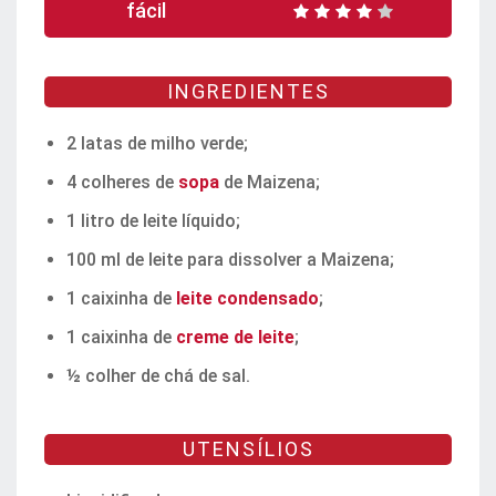
fácil
INGREDIENTES
2 latas de milho verde;
4 colheres de
sopa
de Maizena;
1 litro de leite líquido;
100 ml de leite para dissolver a Maizena;
1 caixinha de
leite condensado
;
1 caixinha de
creme de leite
;
½ colher de chá de sal.
UTENSÍLIOS