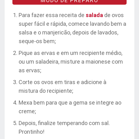
MODO DE PREPARO
Para fazer essa receita de
salada
de ovos
super fácil e rápida, comece lavando bem a
salsa e o manjericão, depois de lavados,
seque-os bem;
Pique as ervas e em um recipiente médio,
ou um saladeira, misture a maionese com
as ervas;
Corte os ovos em tiras e adicione à
mistura do recipiente;
Mexa bem para que a gema se integre ao
creme;
Depois, finalize temperando com sal.
Prontinho!