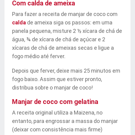
Com calda de ameixa
Para fazer a receita de manjar de coco com
calda
de ameixa siga os passos: em uma
panela pequena, misture 2 ½ xícara de chá de
água, ¾ de xícara de chá de açúcar e 2
xícaras de chá de ameixas secas e ligue a
fogo médio até ferver.
Depois que ferver, deixe mais 25 minutos em
fogo baixo. Assim que estiver pronto,
distribua sobre o manjar de coco!
Manjar de coco com gelatina
A receita original utiliza a Maizena, no
entanto, para engrossar a massa do manjar
(deixar com consistência mais firme)