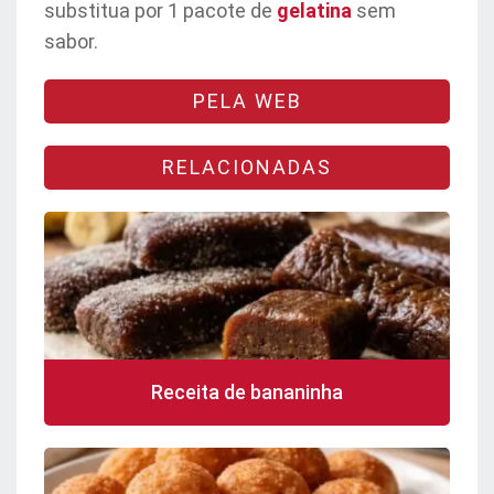
substitua por 1 pacote de
gelatina
sem
sabor.
PELA WEB
RELACIONADAS
Receita de bananinha