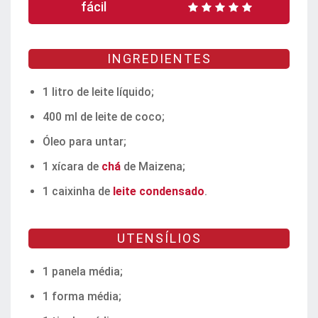
fácil
INGREDIENTES
1 litro de leite líquido;
400 ml de leite de coco;
Óleo para untar;
1 xícara de
chá
de Maizena;
1 caixinha de
leite condensado
.
UTENSÍLIOS
1 panela média;
1 forma média;