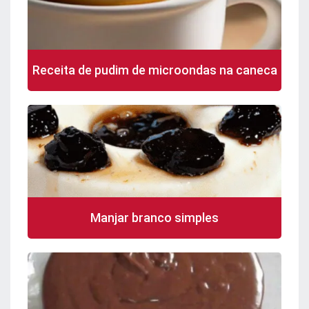
Receita de pudim de microondas na caneca
Manjar branco simples