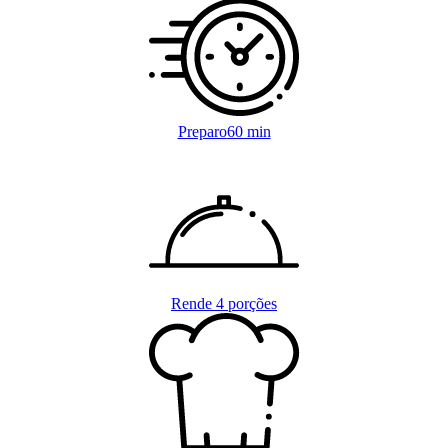
Preparo
60 min
Rende
4 porções