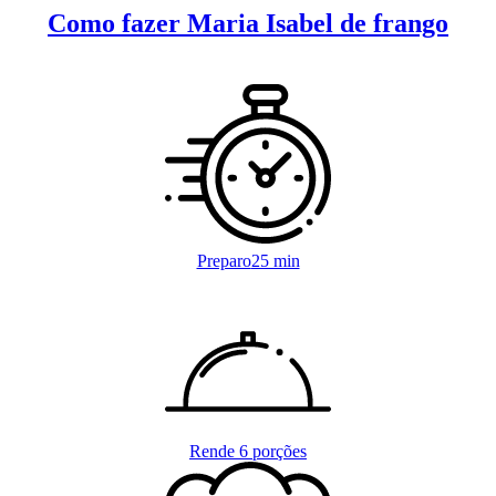
Como fazer Maria Isabel de frango
Preparo
25 min
Rende
6 porções