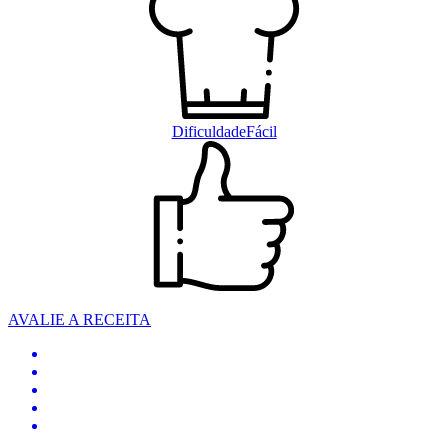
Dificuldade
Fácil
AVALIE A RECEITA