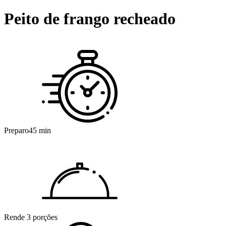
Peito de frango recheado
Preparo
45 min
Rende
3 porções