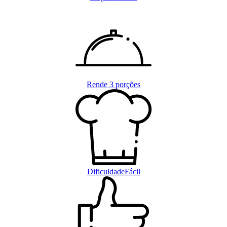
Rende
3 porções
Dificuldade
Fácil