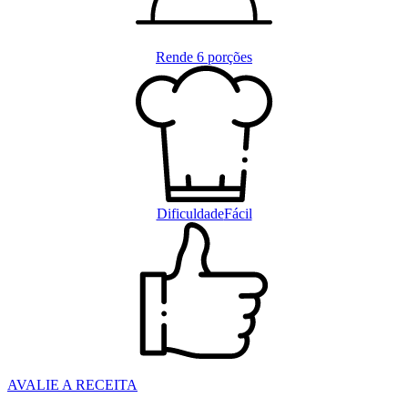
Rende
6 porções
Dificuldade
Fácil
AVALIE A RECEITA