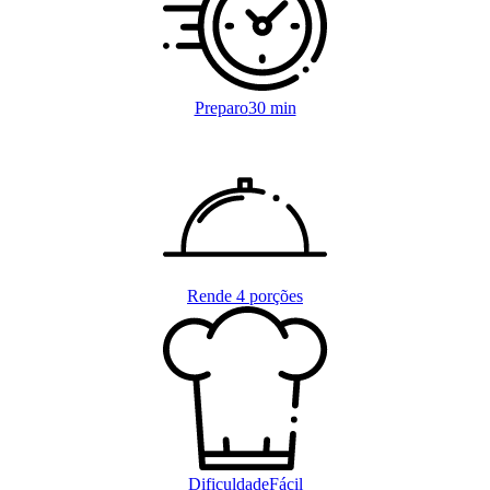
Preparo
30 min
Rende
4 porções
Dificuldade
Fácil