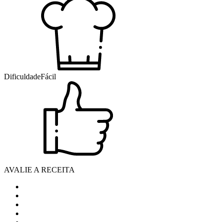
Dificuldade
Fácil
AVALIE A RECEITA