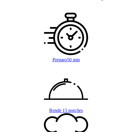
Preparo
50 min
Rende
15 porções