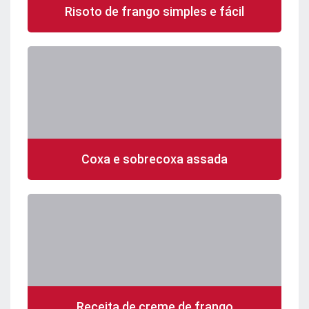
Risoto de frango simples e fácil
Coxa e sobrecoxa assada
Receita de creme de frango