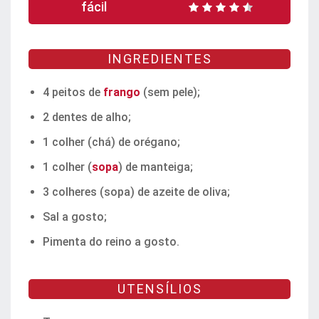
fácil
INGREDIENTES
4 peitos de
frango
(sem pele);
2 dentes de alho;
1 colher (chá) de orégano;
1 colher (
sopa
) de manteiga;
3 colheres (sopa) de azeite de oliva;
Sal a gosto;
Pimenta do reino a gosto.
UTENSÍLIOS