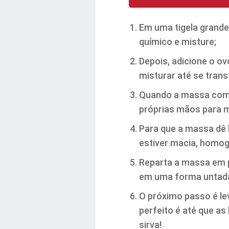
Em uma tigela grande
químico e misture;
Depois, adicione o o
misturar até se tra
Quando a massa começ
próprias mãos para m
Para que a massa dê l
estiver macia, homog
Reparta a massa em 
em uma forma untada 
O próximo passo é le
perfeito é até que as
sirva!