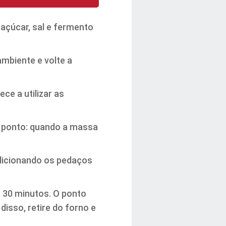
açúcar, sal e fermento
mbiente e volte a
ce a utilizar as
 o ponto: quando a massa
dicionando os pedaços
e 30 minutos. O ponto
isso, retire do forno e