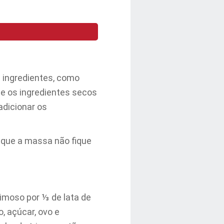
 ingredientes, como
te os ingredientes secos
adicionar os
a que a massa não fique
mimoso por ⅓ de lata de
o, açúcar, ovo e