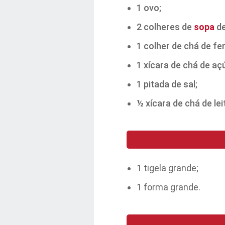
1 ovo;
2 colheres de
sopa
de
1 colher de chá de f
1 xícara de chá de aç
1 pitada de sal;
½ xícara de chá de lei
1 tigela grande;
1 forma grande.