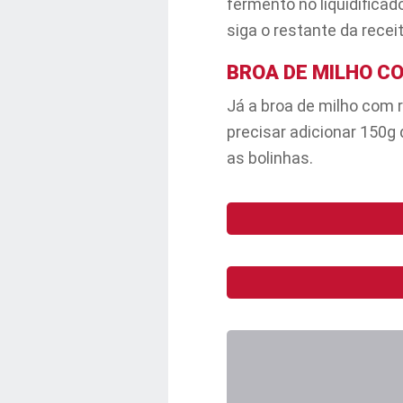
fermento no liquidificad
siga o restante da receit
BROA DE MILHO C
Já a broa de milho com r
precisar adicionar 150g
as bolinhas.