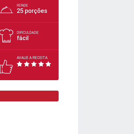
RENDE
25 porções
DIFICULDADE
fácil
AVALIE A RECEITA