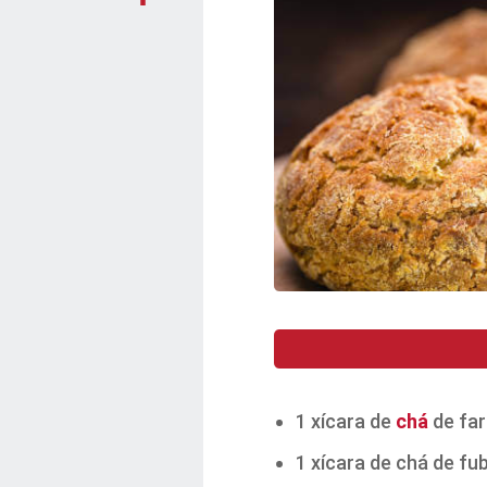
1 xícara de
chá
de far
1 xícara de chá de f