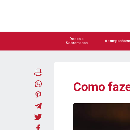
Doces e
Acompanhame
Sobremesas
Como faze