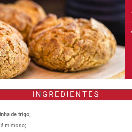
INGREDIENTES
inha de trigo;
ubá mimoso;