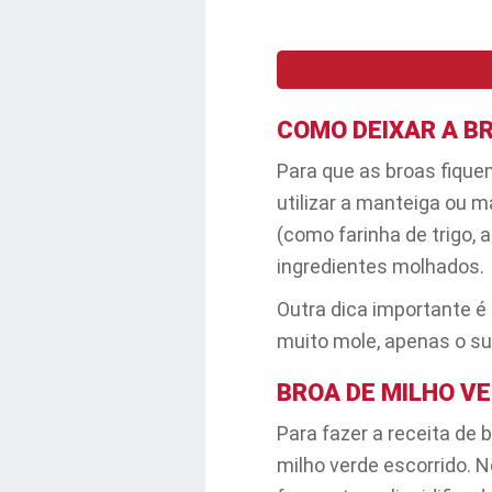
COMO DEIXAR A B
Para que as broas fiqu
utilizar a manteiga ou 
(como farinha de trigo, 
ingredientes molhados.
Outra dica importante é
muito mole, apenas o suf
BROA DE MILHO V
Para fazer a receita de 
milho verde escorrido. No