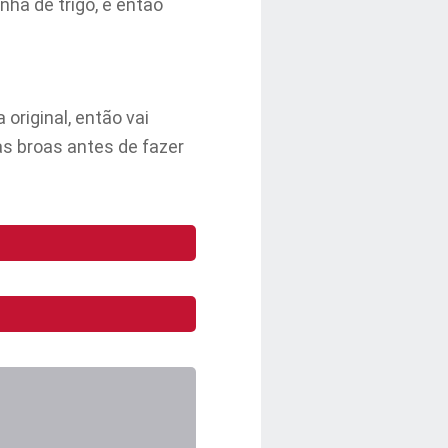
nha de trigo, e então
original, então vai
s broas antes de fazer