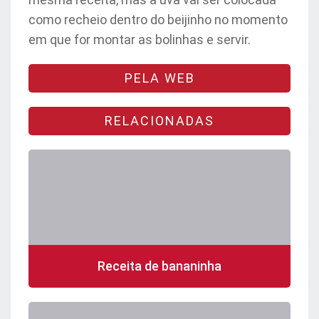
como recheio dentro do beijinho no momento
em que for montar as bolinhas e servir.
PELA WEB
RELACIONADAS
Receita de bananinha