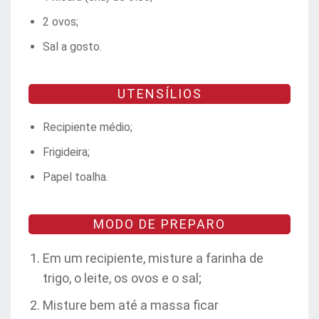
2 ovos;
Sal a gosto.
UTENSÍLIOS
Recipiente médio;
Frigideira;
Papel toalha.
MODO DE PREPARO
Em um recipiente, misture a farinha de
trigo, o leite, os ovos e o sal;
Misture bem até a massa ficar