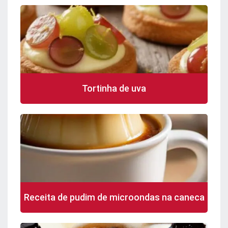
Tortinha de uva
Receita de pudim de microondas na caneca