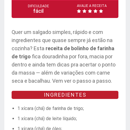
AVALIE A RECEITA
DIFICULDADE
fácil
Quer um salgado simples, rápido e com
ingredientes que quase sempre já estão na
cozinha? Esta
receita de bolinho de farinha
de trigo
fica douradinha por fora, macia por
dentro e ainda tem dicas pra acertar o ponto
da massa — além de variações com carne
seca e bacalhau. Vem ver o passo a passo.
INGREDIENTES
1 xícara (chá) de farinha de trigo;
1 xícara (chá) de leite líquido;
1 xícara (chá) de óleo;