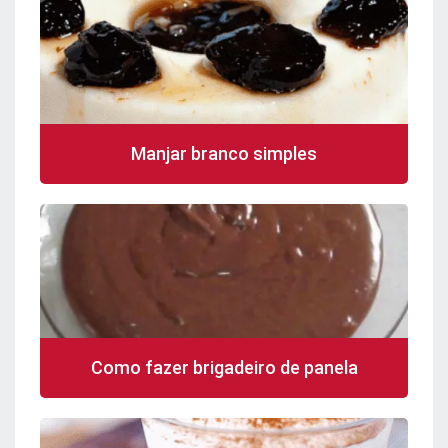
Manjar branco simples
Como fazer brigadeiro de panela