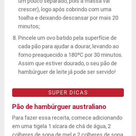
um pouco separado, pois a massa vai
crescer), logo após cobrindo com uma
toalha e deixando descansar por mais 20
minutos;
Pincele um ovo batido pela superfície de
cada pão para ajudar a dourar, levando ao
forno preaquecido a 180ºC por 30 minutos.
Assim que estiver dourado, o seu pão de
hambúrguer de leite já pode ser servido!
SUPER DICAS
Pão de hambúrguer australiano
Para fazer essa receita, comece adicionando
em uma tigela 1 xícara de chá de água, 2
colheres de sopa de mel e 2 colheres de sopa