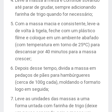
Leve a massa à mesa e continue sovando
até parar de grudar, sempre adicionando
farinha de trigo quando for necessário;
Com a massa macia e consistente, leve-a
de volta à tigela, feche com um plástico
filme e coloque em um ambiente abafado
(com temperatura em torno de 25ºC) para
descansar por 40 minutos para a massa
crescer;
Depois desse tempo, divida a massa em
pedaços de pães para hambúrgueres
(cerca de 100g cada), moldando o formato
logo em seguida;
Leve as unidades das massas a uma
forma untada com farinha de trigo (deixe