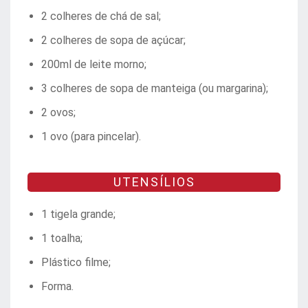
2 colheres de chá de sal;
2 colheres de sopa de açúcar;
200ml de leite morno;
3 colheres de sopa de manteiga (ou margarina);
2 ovos;
1 ovo (para pincelar).
UTENSÍLIOS
1 tigela grande;
1 toalha;
Plástico filme;
Forma.