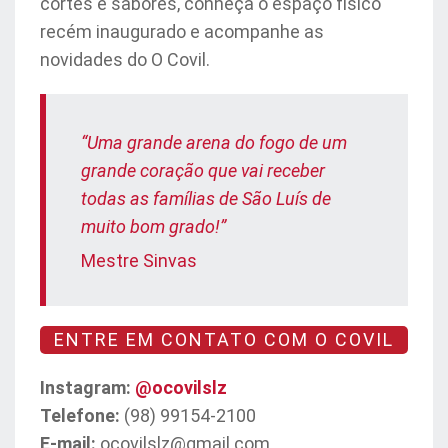
cortes e sabores, conheça o espaço físico
recém inaugurado e acompanhe as
novidades do O Covil.
“Uma grande arena do fogo de um
grande coração que vai receber
todas as famílias de São Luís de
muito bom grado!”
Mestre Sinvas
ENTRE EM CONTATO COM O COVIL
Instagram:
@ocovilslz
Telefone:
(98) 99154-2100
E-mail:
ocovilslz@gmail.com