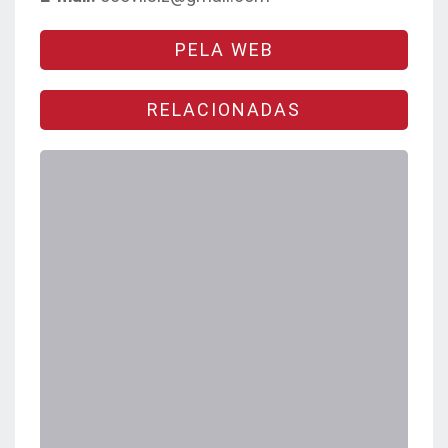
PELA WEB
RELACIONADAS
Tebas Bar e Café