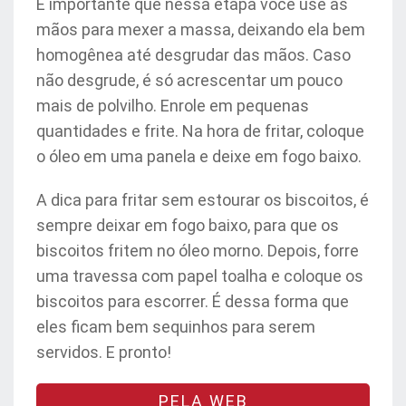
É importante que nessa etapa você use as
mãos para mexer a massa, deixando ela bem
homogênea até desgrudar das mãos. Caso
não desgrude, é só acrescentar um pouco
mais de polvilho. Enrole em pequenas
quantidades e frite. Na hora de fritar, coloque
o óleo em uma panela e deixe em fogo baixo.
A dica para fritar sem estourar os biscoitos, é
sempre deixar em fogo baixo, para que os
biscoitos fritem no óleo morno. Depois, forre
uma travessa com papel toalha e coloque os
biscoitos para escorrer. É dessa forma que
eles ficam bem sequinhos para serem
servidos. E pronto!
PELA WEB