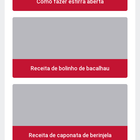
Como fazer esfirra aberta
Receita de bolinho de bacalhau
Receita de caponata de berinjela