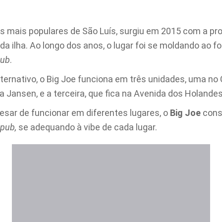
 mais populares de São Luís, surgiu em 2015 com a pro
da ilha. Ao longo dos anos, o lugar foi se moldando ao 
ub
.
lternativo, o Big Joe funciona em três unidades, uma no
a Jansen, e a terceira, que fica na Avenida dos Holande
esar de funcionar em diferentes lugares, o
Big Joe
cons
pub,
se adequando à vibe de cada lugar.