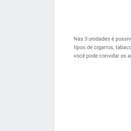
Nas 3 unidades é possív
tipos de cigarros, tabac
você pode convidar os am