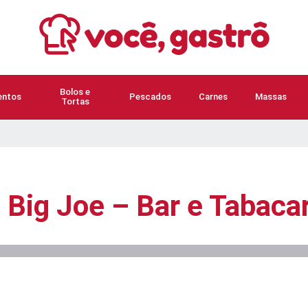
Bolos e
ntos
Pescados
Carnes
Massas
Tortas
Big Joe – Bar e Tabacar