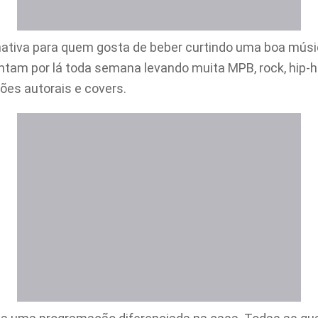
nativa para quem gosta de beber curtindo uma boa músic
tam por lá toda semana levando muita MPB, rock, hip-h
es autorais e covers.