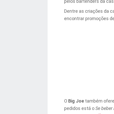
pelos bartenders da cas
Dentre as criações da ca
encontrar promoções de 
O
Big Joe
também oferec
pedidos está o
Se beber