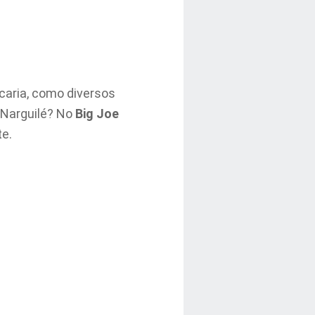
caria, como diversos
e Narguilé? No
Big Joe
te.