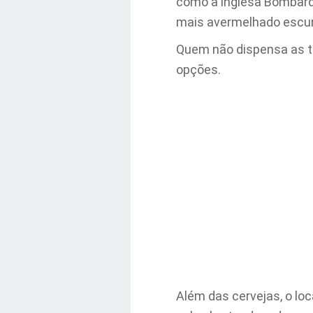
como a inglesa Bombardi
mais avermelhado escuro
Quem não dispensa as tr
opções.
Além das cervejas, o lo