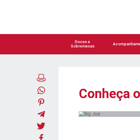
Doces e
Acompanhame
Sobremesas
Conheça o 