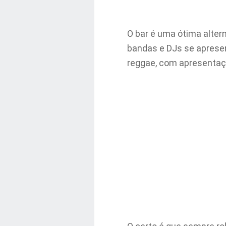
O bar é uma ótima alter
bandas e DJs se apresen
reggae, com apresentaçõ