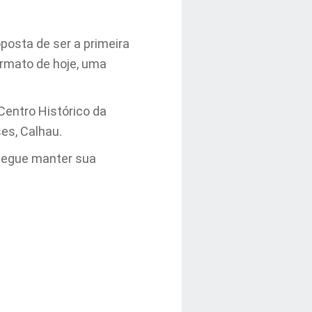
posta de ser a primeira
formato de hoje, uma
 Centro Histórico da
ses, Calhau.
egue manter sua