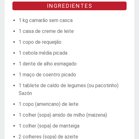
INGREDIENTES
1 kg camarão sem casca
1 caixa de creme de leite
1 copo de requeijão
1 cebola média picada
1 dente de alho esmagado
1 maço de coentro picado
1 tablete de caldo de legumes (ou pacotinho)
Sazón
1 copo (americano) de leite
1 colher (sopa) amido de milho (maizena)
1 colher (sopa) de manteiga
2 colheres (sopa) de azeite