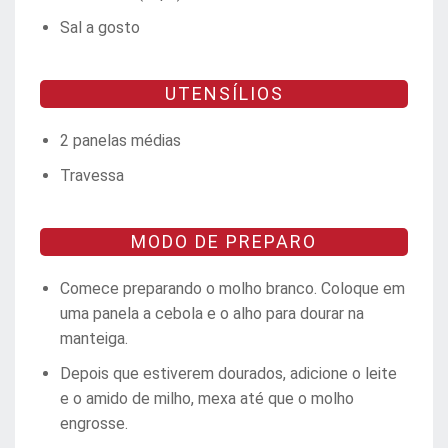
Sal a gosto
UTENSÍLIOS
2 panelas médias
Travessa
MODO DE PREPARO
Comece preparando o molho branco. Coloque em
uma panela a cebola e o alho para dourar na
manteiga.
Depois que estiverem dourados, adicione o leite
e o amido de milho, mexa até que o molho
engrosse.