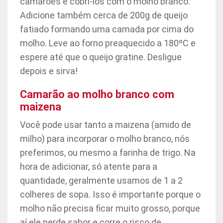
camarões e cobri-los com o molho branco.
Adicione também cerca de 200g de queijo
fatiado formando uma camada por cima do
molho. Leve ao forno preaquecido a 180ºC e
espere até que o queijo gratine. Desligue
depois e sirva!
Camarão ao molho branco com
maizena
Você pode usar tanto a maizena (amido de
milho) para incorporar o molho branco, nós
preferimos, ou mesmo a farinha de trigo. Na
hora de adicionar, só atente para a
quantidade, geralmente usamos de 1 a 2
colheres de sopa. Isso é importante porque o
molho não precisa ficar muito grosso, porque
aí ele perde sabor e corre o risco de