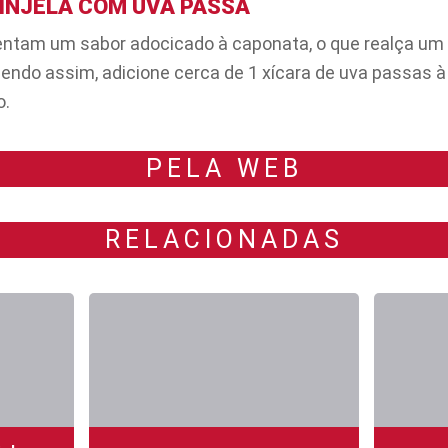
INJELA COM UVA PASSA
ntam um sabor adocicado à caponata, o que realça um 
endo assim, adicione cerca de 1 xícara de uva passas à
o.
PELA WEB
RELACIONADAS