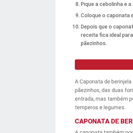
Pique a cebolinha e a
Coloque o caponata e
Depois que o caponata
receita fica ideal p
pãezinhos.
A Caponata de berinjela
pãezinhos, das duas for
entrada, mas também po
temperos e legumes.
CAPONATA DE BER
A caponata também pode 