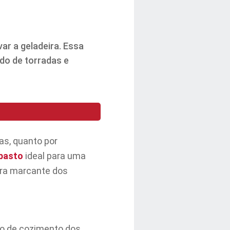
ar a geladeira. Essa
do de torradas e
as, quanto por
pasto
ideal para uma
ura marcante dos
po de cozimento dos