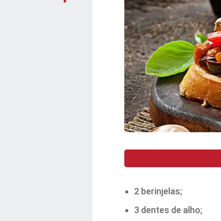
2 berinjelas;
3 dentes de alho;