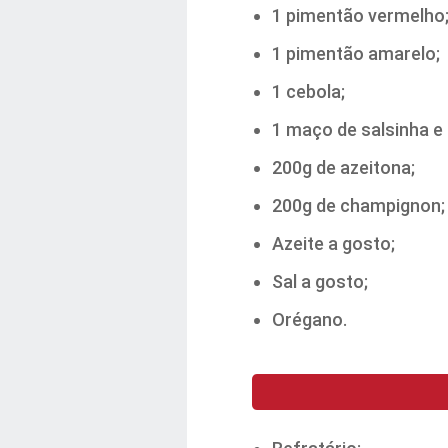
1 pimentão vermelho
1 pimentão amarelo;
1 cebola;
1 maço de salsinha e 
200g de azeitona;
200g de champignon;
Azeite a gosto;
Sal a gosto;
Orégano.