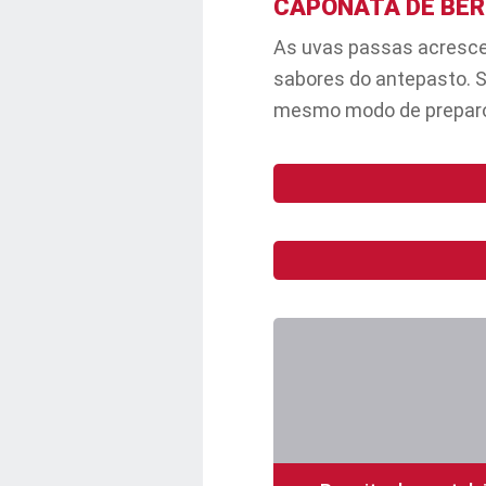
CAPONATA DE BER
As uvas passas acresce
sabores do antepasto. S
mesmo modo de prepar