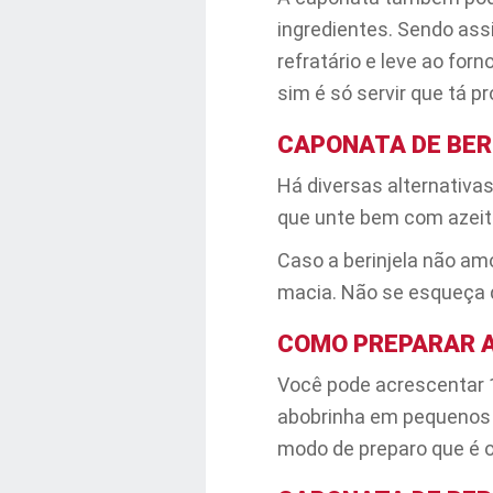
ingredientes. Sendo assi
refratário e leve ao for
sim é só servir que tá pr
CAPONATA DE BER
Há diversas alternativas
que unte bem com azeite
Caso a berinjela não am
macia. Não se esqueça d
COMO PREPARAR A
Você pode acrescentar
abobrinha em pequenos cu
modo de preparo que é