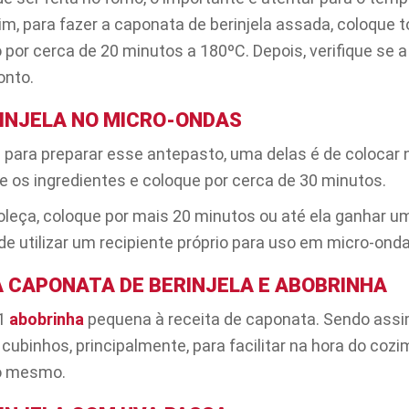
m, para fazer a caponata de berinjela assada, coloque 
no por cerca de 20 minutos a 180ºC. Depois, verifique se 
onto.
INJELA NO MICRO-ONDAS
 para preparar esse antepasto, uma delas é de colocar 
 os ingredientes e coloque por cerca de 30 minutos.
oleça, coloque por mais 20 minutos ou até ela ganhar 
e utilizar um recipiente próprio para uso em micro-onda
 CAPONATA DE BERINJELA E ABOBRINHA
 1
abobrinha
pequena à receita de caponata. Sendo assi
binhos, principalmente, para facilitar na hora do cozim
 o mesmo.