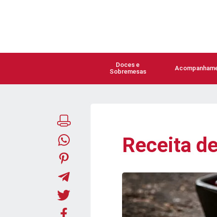
Doces e
Acompanhame
Sobremesas
Receita de