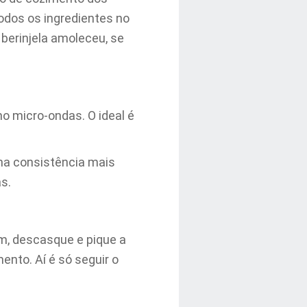
todos os ingredientes no
a berinjela amoleceu, se
no micro-ondas. O ideal é
uma consistência mais
s.
m, descasque e pique a
ento. Aí é só seguir o